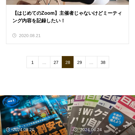
【はじめてのZoom】主催者じゃないけどミーティ
ング内容を記録したい！
2020.08.21
1
…
27
28
29
…
38
2024.06.24
2024.06.12