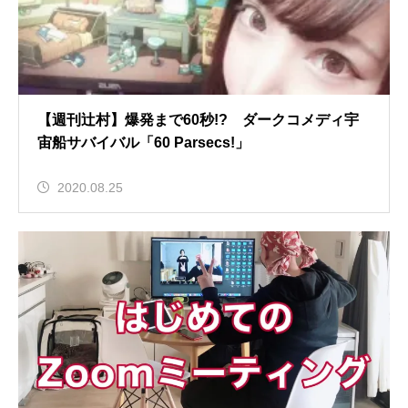
【週刊辻村】爆発まで60秒!? ダークコメディ宇
宙船サバイバル「60 Parsecs!」
2020.08.25