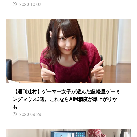
2020.10.02
【週刊辻村】ゲーマー女子が選んだ超軽量ゲーミ
ングマウス3選。これならAIM精度が爆上がりか
も！
2020.09.29