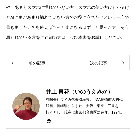
や、あまりスマホに慣れていない方、スマホの使い方はわかるけ
どAIにまだあまり触れていない方のお役に立ちたいという一心で
書きました。AIを使えばもっと楽になるはず…と思った方、そう
思われている方をご存知の方は、ぜひ本書をお試しください。
前の記事
次の記事
井上 真花（いのうえみか）
有限会社マイカ代表取締役。PDA博物館の初代
館長。長崎県に生まれ、大阪、東京、三重を
転々とし、現在は東京都台東区に在住。1994年
にHP100LXと出会ったのをきかっけに、フリ
ーライターとして雑誌、書籍などで執筆するよ
うになり、1997年に上京して技術評論社に入