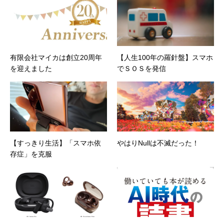
有限会社マイカは創立20周年
【人生100年の羅針盤】スマホ
を迎えました
でＳＯＳを発信
【すっきり生活】「スマホ依
やはりNullは不滅だった！
存症」を克服