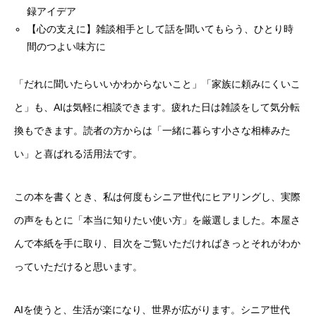
録アイデア
【心の支えに】雑談相手として話を聞いてもらう、ひとり時
間のつよい味方に
「だれに聞いたらいいかわからないこと」「家族に頼みにくいこ
と」も、AIは気軽に相談できます。疲れた日は雑談をして気分転
換もできます。読者の方からは「一緒に暮らす小さな相棒みた
い」と喜ばれる活用法です。
この本を書くとき、私は何度もシニア世代にヒアリングし、実際
の声をもとに「本当に知りたい使い方」を厳選しました。本屋さ
んで本紙を手に取り、目次をご覧いただければきっとそれがわか
っていただけると思います。
AIを使うと、生活が楽になり、世界が広がります。シニア世代