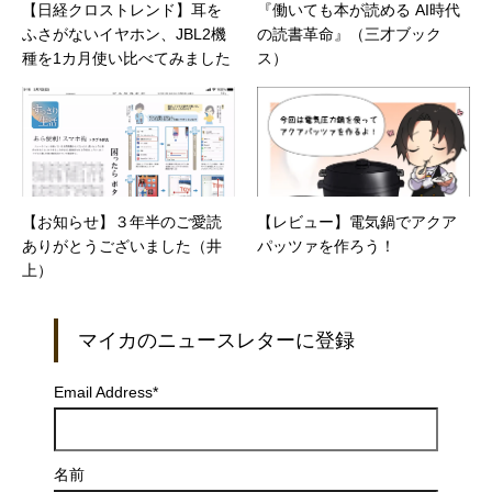
【日経クロストレンド】耳を
『働いても本が読める AI時代
ふさがないイヤホン、JBL2機
の読書革命』（三才ブック
種を1カ月使い比べてみました
ス）
【お知らせ】３年半のご愛読
【レビュー】電気鍋でアクア
ありがとうございました（井
パッツァを作ろう！
上）
マイカのニュースレターに登録
Email Address
*
名前