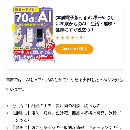
(本誌電子版付き)世界一やさし
い70歳からのAI 生活・趣味・
健康にすぐ役立つ！
★★★★☆
4.7
Amazonで見る
本書では、AIを日常生活のなかで活かせる実例をたっぷり紹介し
ています。
【生活に】料理の工夫、買い物の相談、調べもの
【趣味に】俳句・短歌、生け花、囲碁や将棋の研究、旅行プ
ランづくり
【健康に】気になる症状の一般的な情報、ウォーキングの記