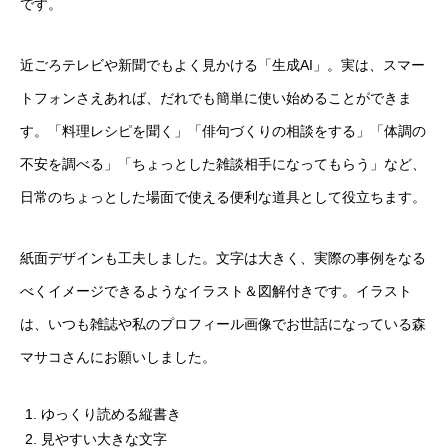
です。
近ごろテレビや新聞でもよく見かける「生成AI」。実は、スマー
トフォンさえあれば、だれでも簡単に使い始めることができま
す。「料理レシピを聞く」「俳句づくりの相談をする」「体調の
不安を調べる」「ちょっとした雑談相手になってもらう」など、
日常のちょっとした場面で使える便利な道具として役立ちます。
紙面デザインも工夫しました。文字は大きく、実際の事例をなる
べくイメージできるようなイラスト＆図解付きです。イラスト
は、いつも雑誌や私のプロフィール画像でお世話になっている森
マサコさんにお願いしました。
ゆっくり読める縦書き
見やすい大きな文字