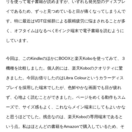
リを使って電子書籍が読めますが、いずれも発光型のディスプレ
イであるため、ずっと見つめていると目が痛くなってしまうんで
す。特に最近はVDT症候群による眼精疲労に悩まされることが多
く、オフタイムはなるべくEインク端末で電子書籍を読むように
しています。
今回は、このKindleのほかにBOOXと楽天Koboを使ってみて、３
機種を比較しました。個人的には、楽天Koboのクオリティに驚
きました。今回お借りしたのはLibra Colourというカラーディス
プレイを採用した端末でしたが、色鮮やかな画面でも目が疲れ
ず、心地よく読むことができました。ページをめくる動作もスム
ーズで、サイズ感もよく、これならメイン端末にしてもよいかな
と思うほどでした。残念なのは、楽天Koboの専用端末であると
いう点。私はほとんどの書籍をAmazonで購入しているため、そ