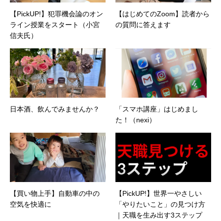
【PickUP!】犯罪機会論のオン
【はじめてのZoom】読者から
ライン授業をスタート（小宮
の質問に答えます
信夫氏）
日本酒、飲んでみませんか？
「スマホ講座」はじめまし
た！（nexi）
【買い物上手】自動車の中の
【PickUP!】世界一やさしい
空気を快適に
「やりたいこと」の見つけ方
｜天職を生み出す3ステップ