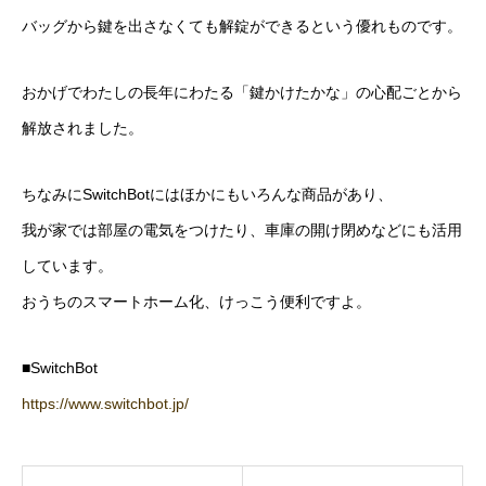
バッグから鍵を出さなくても解錠ができるという優れものです。
おかげでわたしの長年にわたる「鍵かけたかな」の心配ごとから
解放されました。
ちなみにSwitchBotにはほかにもいろんな商品があり、
我が家では部屋の電気をつけたり、車庫の開け閉めなどにも活用
しています。
おうちのスマートホーム化、けっこう便利ですよ。
■SwitchBot
https://www.switchbot.jp/