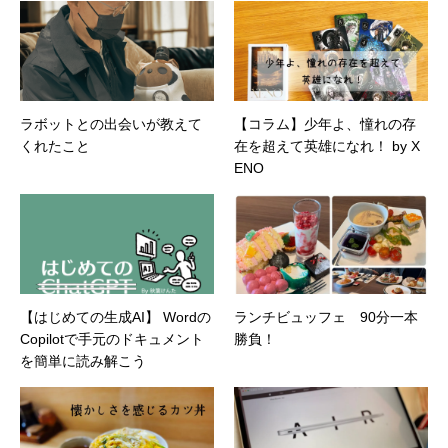
ラボットとの出会いが教えて
【コラム】少年よ、憧れの存
くれたこと
在を超えて英雄になれ！ by X
ENO
【はじめての生成AI】 Wordの
ランチビュッフェ 90分一本
Copilotで手元のドキュメント
勝負！
を簡単に読み解こう