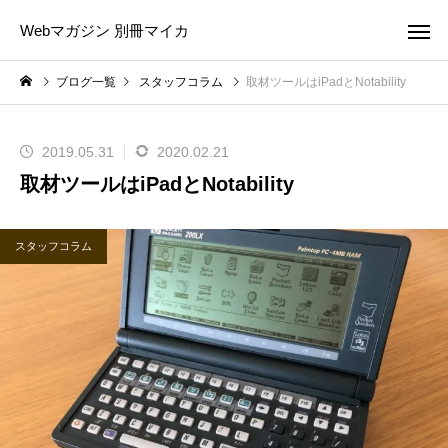
Webマガジン 別冊マイカ
ブログ一覧
スタッフコラム
取材ツールはiPadとNotability
2019.05.31
2020.02.21
取材ツールはiPadとNotability
スタッフコラム