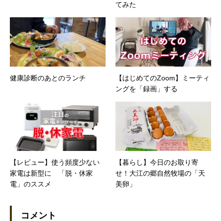
てみた
健康診断のあとのランチ
【はじめてのZoom】ミーティ
ングを「録画」する
【レビュー】使う頻度少ない
【暮らし】今日のお取り寄
家電は新型に 「脱・休家
せ！大江の郷自然牧場の「天
電」のススメ
美卵」
コメント