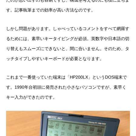
たのか思い出すのも容易ですし、構成を考えるのにも役に立ちま
す。記事執筆までの効率が高い方法なのです。
しかし問題があります。しゃべっているコメントをすべて網羅す
るためには、素早いキータイピングが必須。英数字や日本語の切
り替えもスムーズにできないと、間に合いません。そのため、タ
ッチタイプしやすいキーボードが必要となります。
これまで一番使っていた端末は「HP200LX」というDOS端末で
す。1990年台初頭に発売された小さなパソコンですが、素早く
キー入力ができたのです。