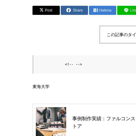
Post
Share
Hatena
Lin
この記事のタイ
東海大学
事例制作実績：ファルコンス
トア