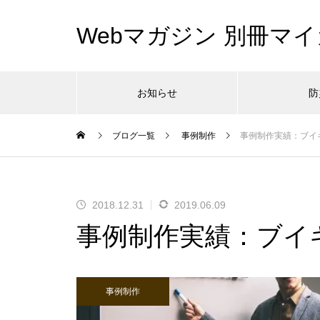
Webマガジン 別冊マイ
お知らせ
防
ブログ一覧
事例制作
事例制作実績：ブイ
2018.12.31
2019.06.09
事例制作実績：ブイ
事例制作