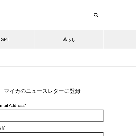
tGPT
暮らし
マイカのニュースレターに登録
mail Address
*
名前