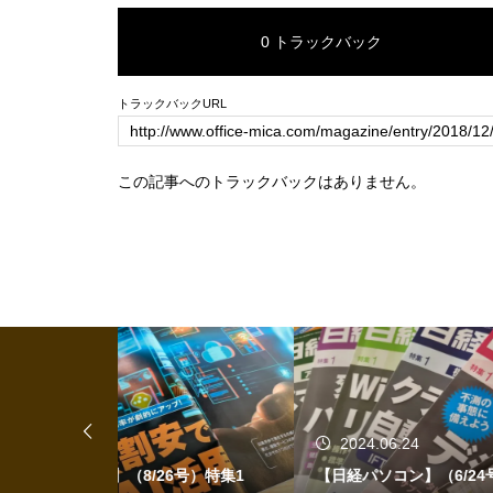
0 トラックバック
トラックバックURL
この記事へのトラックバックはありません。
2024.06.24
20
6号）特集1
【日経パソコン】（6/24号）【生成AI
【書