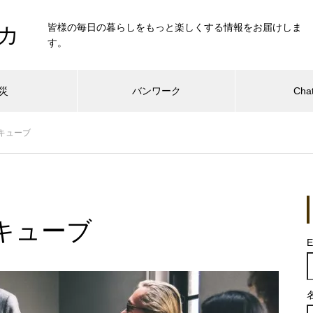
皆様の毎日の暮らしをもっと楽しくする情報をお届けしま
カ
す。
災
バンワーク
Cha
キューブ
キューブ
E