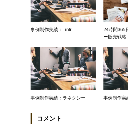
事例制作実績：Tintri
24時間36
ー販売戦略
高コストパフ
D HAシス
事例制作実績：ラネクシー
事例制作実
コメント