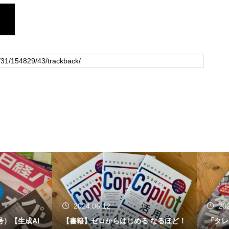
24.06.12
2024.06.04
籍】ゼロからはじめる なるほど！
「タレントパワーランキング202