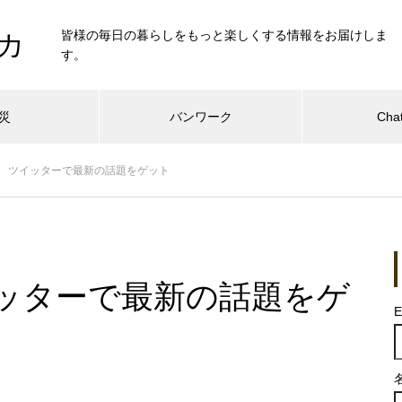
皆様の毎日の暮らしをもっと楽しくする情報をお届けしま
カ
す。
災
バンワーク
Cha
 ツイッターで最新の話題をゲット
ッターで最新の話題をゲ
E