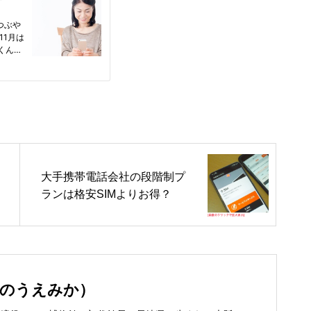
大手携帯電話会社の段階制プ
ランは格安SIMよりお得？
いのうえみか）