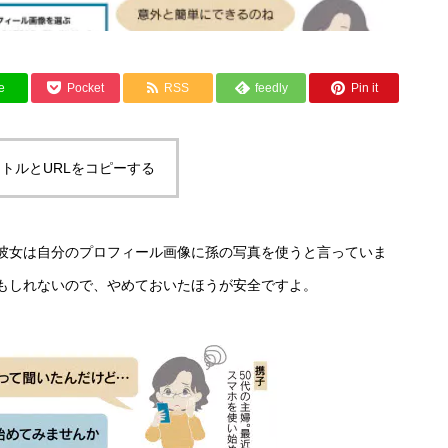
e
Pocket
RSS
feedly
Pin it
トルとURLをコピーする
彼女は自分のプロフィール画像に孫の写真を使うと言っていま
もしれないので、やめておいたほうが安全ですよ。