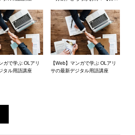
トレンディネット】
ンガで学ぶ OLアリ
【Web】マンガで学ぶ OLアリ
ジタル用語講座
サの最新デジタル用語講座