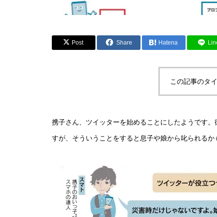
Post
Share
Hatena
Lin
この記事のタイ
携子さん、ツイッターを始めることにしたようです。
すが、そういうことをすると息子や娘から叱られるか