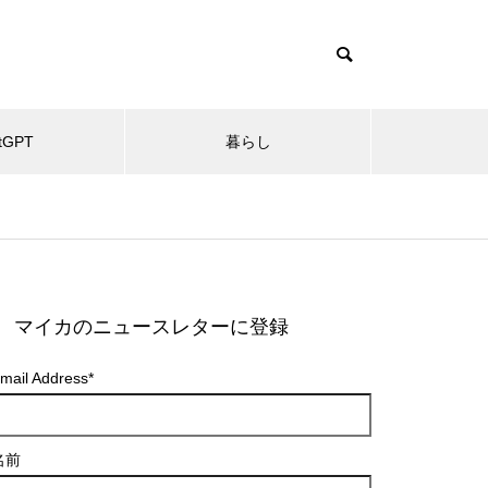
tGPT
暮らし
マイカのニュースレターに登録
mail Address
*
名前