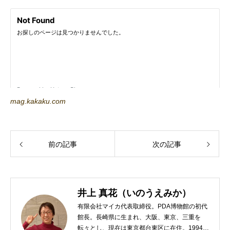
mag.kakaku.com
前の記事
次の記事
井上 真花（いのうえみか）
有限会社マイカ代表取締役。PDA博物館の初代
館長。長崎県に生まれ、大阪、東京、三重を
転々とし、現在は東京都台東区に在住。1994年