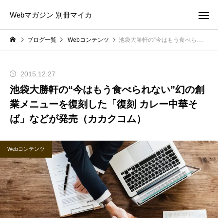
Webマガジン 別冊マイカ
ブログ一覧
Webコンテンツ
池袋大勝軒の“今はもう食べられない”幻の創業メニューを復刻した「復刻 カレー中華そば」などが発売（カカクコム）
2015.12.27
池袋大勝軒の“今はもう食べられない”幻の創
業メニューを復刻した「復刻 カレー中華そ
ば」などが発売（カカクコム）
Webコンテンツ