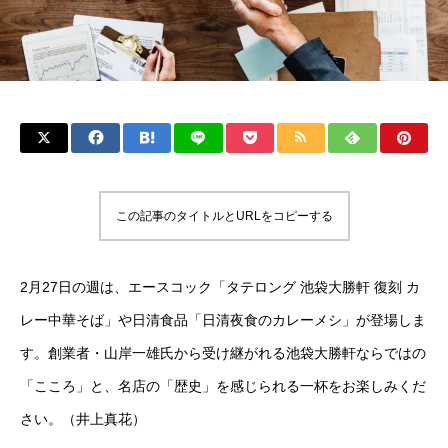
この記事のタイトルとURLをコピーする
2月27日の週は、エースコック「タテロング 池袋大勝軒 復刻 カ
レー中華そば」や日清食品「日清夜食のカレーメシ」が登場しま
す。創業者・山岸一雄氏から受け継がれる池袋大勝軒ならではの
「こころ」と、名店の「歴史」を感じられる一杯をお楽しみくだ
さい。（井上真花）