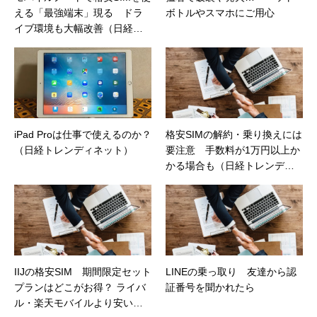
える「最強端末」現る ドラ
ボトルやスマホにご用心
イブ環境も大幅改善（日経ト
レンディネット）
iPad Proは仕事で使えるのか？
格安SIMの解約・乗り換えには
（日経トレンディネット）
要注意 手数料が1万円以上か
かる場合も（日経トレンディ
ネット）
IIJの格安SIM 期間限定セット
LINEの乗っ取り 友達から認
プランはどこがお得？ ライバ
証番号を聞かれたら
ル・楽天モバイルより安い