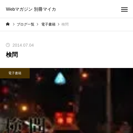
Webマガジン 別冊マイカ
ブログ一覧
電子書籍
検問
2014.07.04
検問
電子書籍