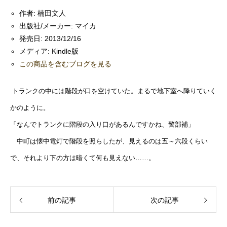
作者:
楠田文人
出版社/メーカー:
マイカ
発売日:
2013/12/16
メディア:
Kindle版
この商品を含むブログを見る
トランクの中には階段が口を空けていた。まるで地下室へ降りていく
かのように。
「なんでトランクに階段の入り口があるんですかね、警部補」
中町は懐中電灯で階段を照らしたが、見えるのは五～六段くらい
で、それより下の方は暗くて何も見えない……。
前の記事
次の記事