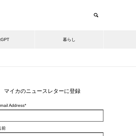
tGPT
暮らし
マイカのニュースレターに登録
mail Address
*
名前