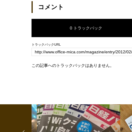
り（日経トレンディネット）
えておきた
コメント
経DUAL）
0 トラックバック
トラックバックURL
この記事へのトラックバックはありません。