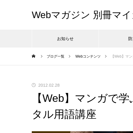
Webマガジン 別冊マイ
お知らせ
防
ブログ一覧
Webコンテンツ
【Web】マ
2012.02.28
【Web】マンガで学
タル用語講座