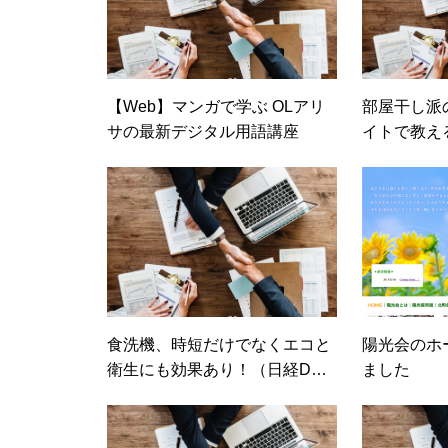
【Web】マンガで学ぶ OLアリ
部屋干し派
サの最新デジタル用語講座
イトで教え
STYLE）
食洗機、時短だけでなくエコと
陽光会のホ
衛生にも効果あり！（日経DUA
ました
L）