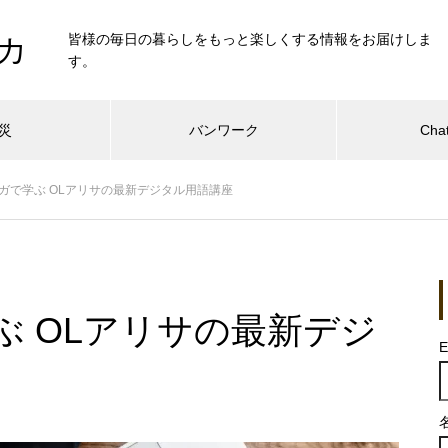
皆様の毎日の暮らしをもっと楽しくする情報をお届けしま
カ
す。
災
バンワーク
Cha
ンガで学ぶ OLアリサの最新デジタル用語講座
ぶ OLアリサの最新デジ
E