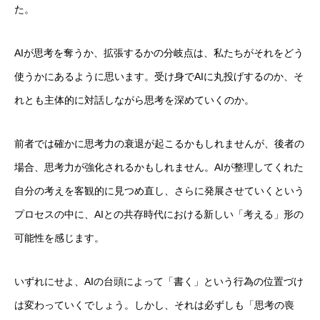
た。
AIが思考を奪うか、拡張するかの分岐点は、私たちがそれをどう
使うかにあるように思います。受け身でAIに丸投げするのか、そ
れとも主体的に対話しながら思考を深めていくのか。
前者では確かに思考力の衰退が起こるかもしれませんが、後者の
場合、思考力が強化されるかもしれません。AIが整理してくれた
自分の考えを客観的に見つめ直し、さらに発展させていくという
プロセスの中に、AIとの共存時代における新しい「考える」形の
可能性を感じます。
いずれにせよ、AIの台頭によって「書く」という行為の位置づけ
は変わっていくでしょう。しかし、それは必ずしも「思考の喪