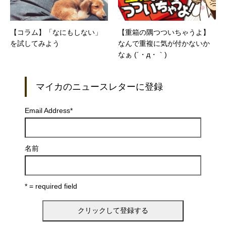
【コラム】「なにもしない」
【重箱の隅つついちゃうよ】
を試してみよう
なんで重複に気が付かないか
なぁ (´・д・｀)
マイカのニュースレターに登録
Email Address
*
名前
* = required field