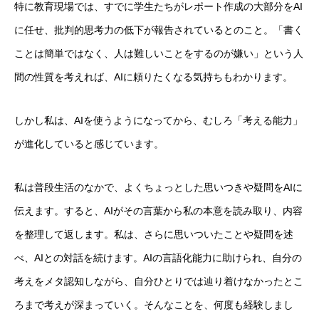
特に教育現場では、すでに学生たちがレポート作成の大部分をAI
に任せ、批判的思考力の低下が報告されているとのこと。「書く
ことは簡単ではなく、人は難しいことをするのが嫌い」という人
間の性質を考えれば、AIに頼りたくなる気持ちもわかります。
しかし私は、AIを使うようになってから、むしろ「考える能力」
が進化していると感じています。
私は普段生活のなかで、よくちょっとした思いつきや疑問をAIに
伝えます。すると、AIがその言葉から私の本意を読み取り、内容
を整理して返します。私は、さらに思いついたことや疑問を述
べ、AIとの対話を続けます。AIの言語化能力に助けられ、自分の
考えをメタ認知しながら、自分ひとりでは辿り着けなかったとこ
ろまで考えが深まっていく。そんなことを、何度も経験しまし