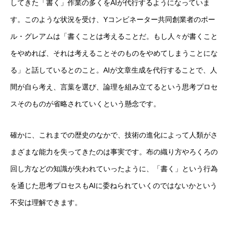
してきた「書く」作業の多くをAIが代行するようになっていま
す。このような状況を受け、Yコンビネーター共同創業者のポー
ル・グレアムは「書くことは考えることだ。もし人々が書くこと
をやめれば、それは考えることそのものをやめてしまうことにな
る」と話しているとのこと。AIが文章生成を代行することで、人
間が自ら考え、言葉を選び、論理を組み立てるという思考プロセ
スそのものが省略されていくという懸念です。
確かに、これまでの歴史のなかで、技術の進化によって人類がさ
まざまな能力を失ってきたのは事実です。布の織り方やろくろの
回し方などの知識が失われていったように、「書く」という行為
を通じた思考プロセスもAIに委ねられていくのではないかという
不安は理解できます。